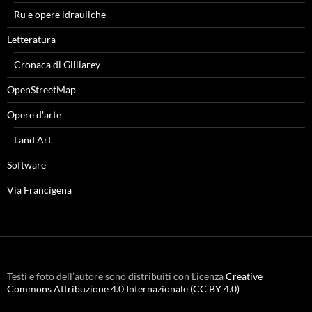
Ru e opere idrauliche
Letteratura
Cronaca di Gilliarey
OpenStreetMap
Opere d'arte
Land Art
Software
Via Francigena
Testi e foto dell’autore sono distribuiti con Licenza
Creative
Commons Attribuzione 4.0 Internazionale (CC BY 4.0)