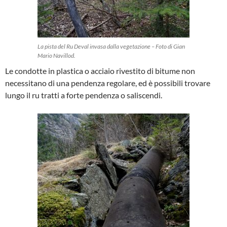
La pista del Ru Deval invasa dalla vegetazione – Foto di Gian
Mario Navillod.
Le condotte in plastica o acciaio rivestito di bitume non
necessitano di una pendenza regolare, ed è possibili trovare
lungo il ru tratti a forte pendenza o saliscendi.