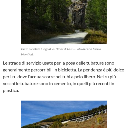
Pista ciclabile lungo il Ru Blanc di Nus – Foto di Gian Mario
Navillod.
Le strade di servizio usate per la posa delle tubature sono
generalmente percorribili in bicicletta. La pendenza è più dolce
per i ru dove l’acqua scorre nei tubi a pelo libero. Nei ru più
vecchi le tubature sono in cemento, in quelli più recenti in
plastica.