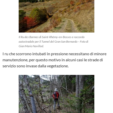
Il Ru des Barmes di Saint-Rhémy-en-Bosses e raccordo
autostradale per il Tunnel del Gran San Bernardo – Foto di
Gian Mario Navillod.
I ru che scorrono intubati in pressione necessitano di minore
manutenzione, per questo motivo in alcuni casi le strade di
servizio sono invase dalla vegetazione.