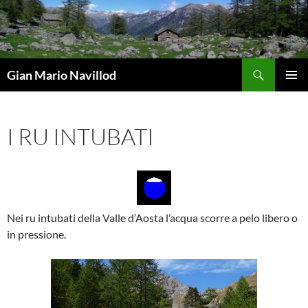
Vai
al
contenuto
Cerca
Gian Mario Navillod
MENU
PRINCI
I RU INTUBATI
Nei ru intubati della Valle d’Aosta l’acqua scorre a pelo libero o
in pressione.