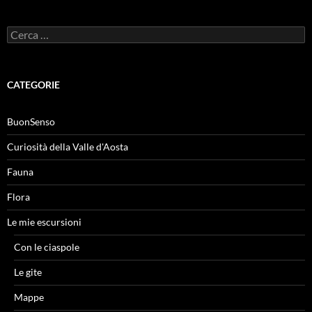
Ricerca
per:
CATEGORIE
BuonSenso
Curiosità della Valle d'Aosta
Fauna
Flora
Le mie escursioni
Con le ciaspole
Le gite
Mappe