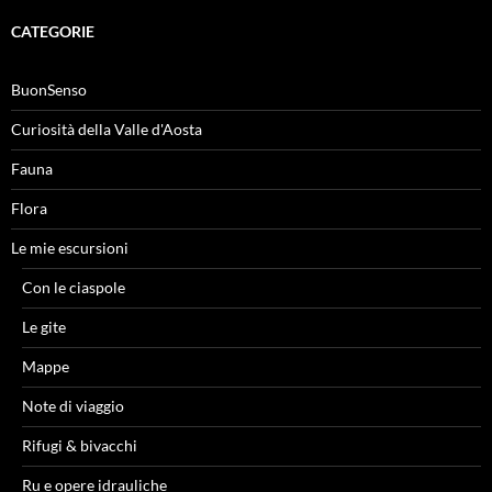
CATEGORIE
BuonSenso
Curiosità della Valle d'Aosta
Fauna
Flora
Le mie escursioni
Con le ciaspole
Le gite
Mappe
Note di viaggio
Rifugi & bivacchi
Ru e opere idrauliche