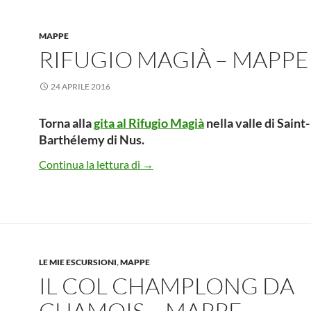
MAPPE
RIFUGIO MAGIÀ – MAPPE
24 APRILE 2016
Torna alla
gita al Rifugio Magià
nella valle di Saint-
Barthélemy di Nus.
Rifugio Magià – Mappe
Continua la lettura di
→
LE MIE ESCURSIONI
,
MAPPE
IL COL CHAMPLONG DA
CHAMOIS – MAPPE