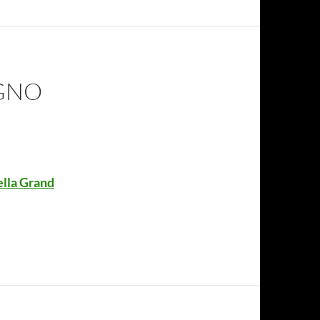
OGNO
ella Grand