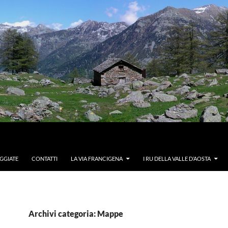
GGIATE
CONTATTI
LA VIA FRANCIGENA
I RU DELLA VALLE D’AOSTA
Archivi categoria: Mappe