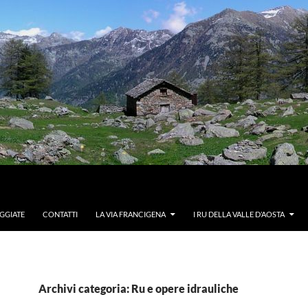
GGIATE
CONTATTI
LA VIA FRANCIGENA
I RU DELLA VALLE D’AOSTA
Archivi categoria: Ru e opere idrauliche