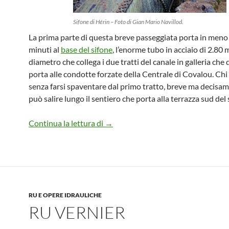
Sifone di Hérin – Foto di Gian Mario Navillod.
La prima parte di questa breve passeggiata porta in meno
minuti al
base del sifone
, l’enorme tubo in acciaio di 2.80 m
diametro che collega i due tratti del canale in galleria ch
porta alle condotte forzate della Centrale di Covalou. Chi 
senza farsi spaventare dal primo tratto, breve ma decisam
può salire lungo il sentiero che porta alla terrazza sud del 
Il Sifone di Hérin
Continua la lettura di
→
RU E OPERE IDRAULICHE
RU VERNIER