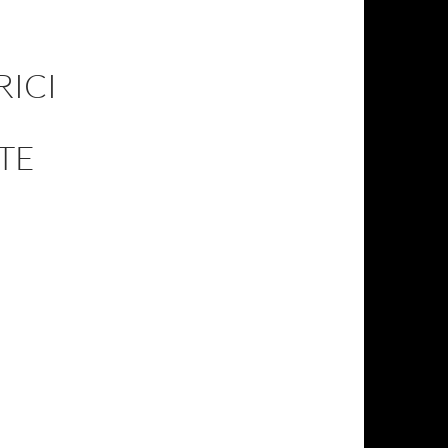
RICI
TE