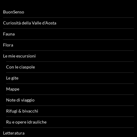
BuonSenso
Curiosità della Valle d'Aosta
Fauna
Flora
Le mie escursioni
Con le ciaspole
Le gite
Mappe
Note di viaggio
Rifugi & bivacchi
Ru e opere idrauliche
Letteratura