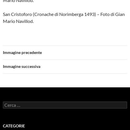
Mario Navillod.
San Cristoforo (Cronache di Norimberga 1493) – Foto di Gian
Mario Navillod.
Immagine precedente
Immagine successiva
Ricerca
per:
CATEGORIE