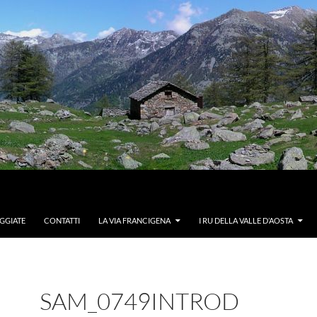
GGIATE
CONTATTI
LA VIA FRANCIGENA
I RU DELLA VALLE D’AOSTA
SAM_0749INTROD