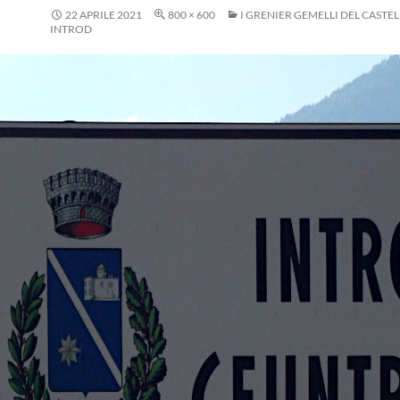
22 APRILE 2021
800 × 600
I GRENIER GEMELLI DEL CASTEL
INTROD