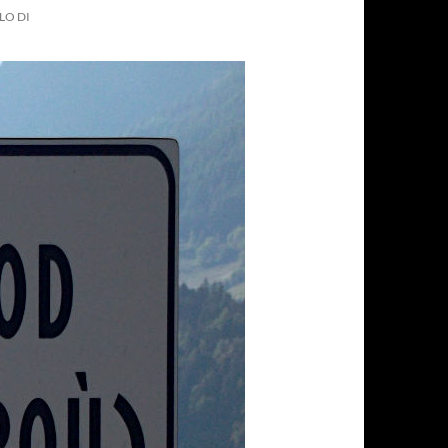
LO DI