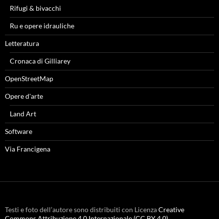
Rifugi & bivacchi
Ru e opere idrauliche
Letteratura
Cronaca di Gilliarey
OpenStreetMap
Opere d'arte
Land Art
Software
Via Francigena
Testi e foto dell’autore sono distribuiti con Licenza
Creative
Commons Attribuzione 4.0 Internazionale (CC BY 4.0)