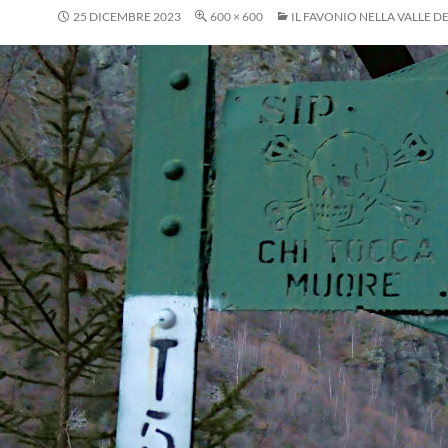
25 DICEMBRE 2023
600 × 600
IL FAVONIO NELLA VALLE D