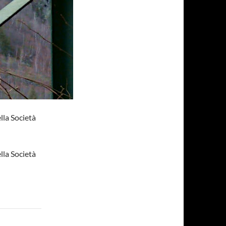
la Società
la Società