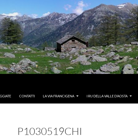
GGIATE
CONTATTI
LA VIA FRANCIGENA
I RU DELLA VALLE D’AOSTA
P1030519CHI