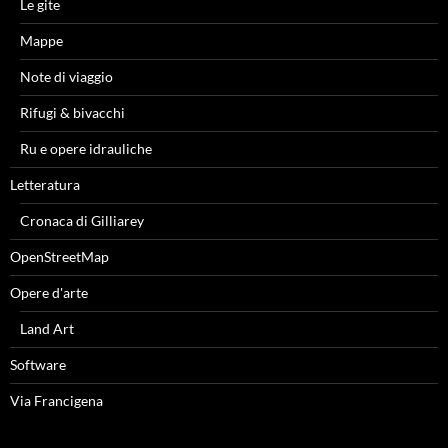
Le gite
Mappe
Note di viaggio
Rifugi & bivacchi
Ru e opere idrauliche
Letteratura
Cronaca di Gilliarey
OpenStreetMap
Opere d'arte
Land Art
Software
Via Francigena