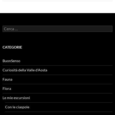
Ricerca
per:
CATEGORIE
BuonSenso
Curiosità della Valle d'Aosta
Fauna
Flora
Le mie escursioni
Con le ciaspole