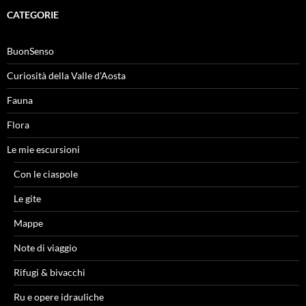
CATEGORIE
BuonSenso
Curiosità della Valle d'Aosta
Fauna
Flora
Le mie escursioni
Con le ciaspole
Le gite
Mappe
Note di viaggio
Rifugi & bivacchi
Ru e opere idrauliche