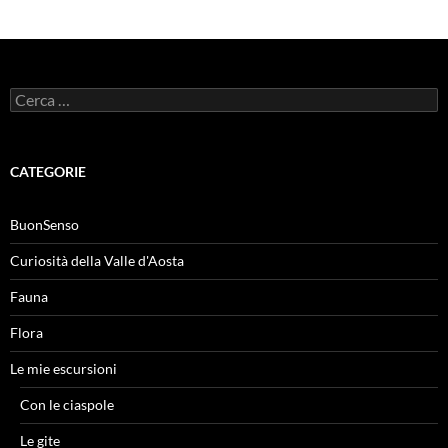
Ricerca
per:
CATEGORIE
BuonSenso
Curiosità della Valle d'Aosta
Fauna
Flora
Le mie escursioni
Con le ciaspole
Le gite