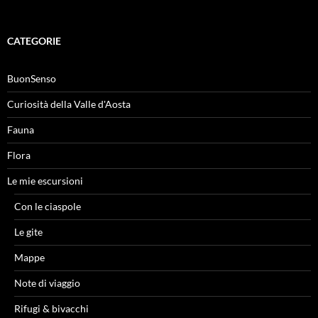
CATEGORIE
BuonSenso
Curiosità della Valle d'Aosta
Fauna
Flora
Le mie escursioni
Con le ciaspole
Le gite
Mappe
Note di viaggio
Rifugi & bivacchi