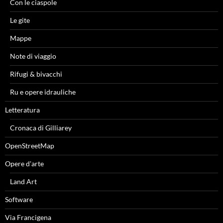
Con le ciaspole
Le gite
Mappe
Note di viaggio
Rifugi & bivacchi
Ru e opere idrauliche
Letteratura
Cronaca di Gilliarey
OpenStreetMap
Opere d'arte
Land Art
Software
Via Francigena