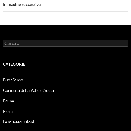
Immagine successiva
Ricerca
per:
CATEGORIE
BuonSenso
Curiosità della Valle d'Aosta
Fauna
Flora
Le mie escursioni