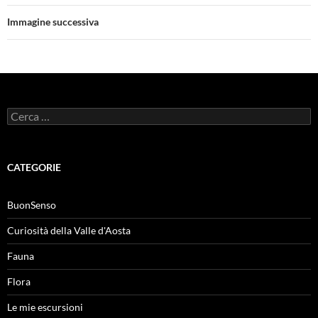
Immagine successiva
Ricerca
per:
CATEGORIE
BuonSenso
Curiosità della Valle d'Aosta
Fauna
Flora
Le mie escursioni