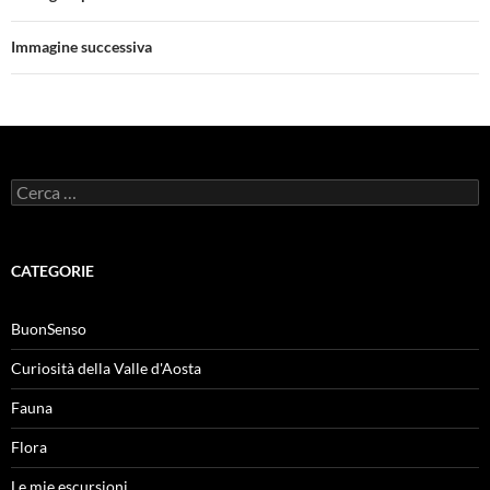
Immagine successiva
Ricerca
per:
CATEGORIE
BuonSenso
Curiosità della Valle d'Aosta
Fauna
Flora
Le mie escursioni