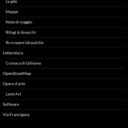
Le gite
Mappe
Note di viaggio
Rifugi & bivacchi
Ru e opere idrauliche
Letteratura
Cronaca di Gilliarey
OpenStreetMap
Opere d'arte
Land Art
Software
Via Francigena