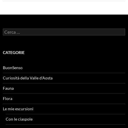
Ricerca
per:
CATEGORIE
BuonSenso
Curiosità della Valle d'Aosta
Fauna
Flora
Le mie escursioni
Con le ciaspole