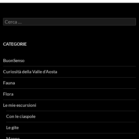
Ricerca
per:
CATEGORIE
BuonSenso
Curiosità della Valle d'Aosta
Fauna
Flora
Le mie escursioni
Con le ciaspole
Le gite
Mappe