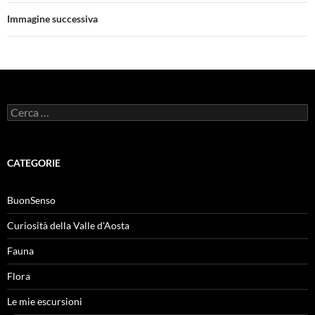
Immagine successiva
Ricerca
per:
CATEGORIE
BuonSenso
Curiosità della Valle d'Aosta
Fauna
Flora
Le mie escursioni