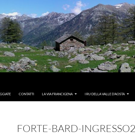
GGIATE
CONTATTI
LA VIA FRANCIGENA
I RU DELLA VALLE D’AOSTA
FORTE-BARD-INGRESSO2