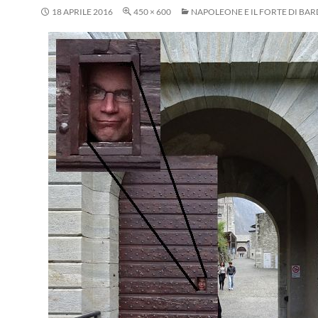
18 APRILE 2016
450 × 600
NAPOLEONE E IL FORTE DI BAR