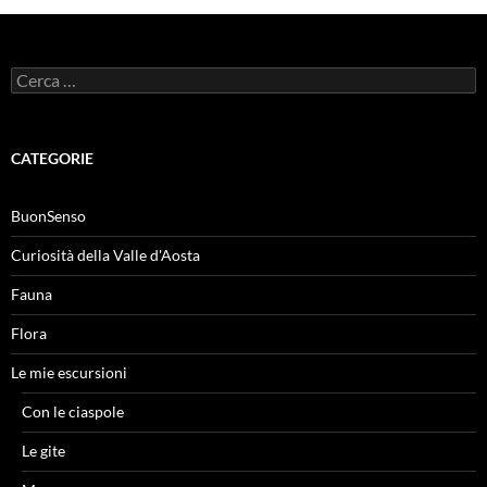
Ricerca
per:
CATEGORIE
BuonSenso
Curiosità della Valle d'Aosta
Fauna
Flora
Le mie escursioni
Con le ciaspole
Le gite