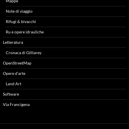
Mappe
Note di viaggio
Rifugi & bivacchi
Ru e opere idrauliche
Letteratura
Cronaca di Gilliarey
OpenStreetMap
Opere d'arte
Land Art
Software
Via Francigena