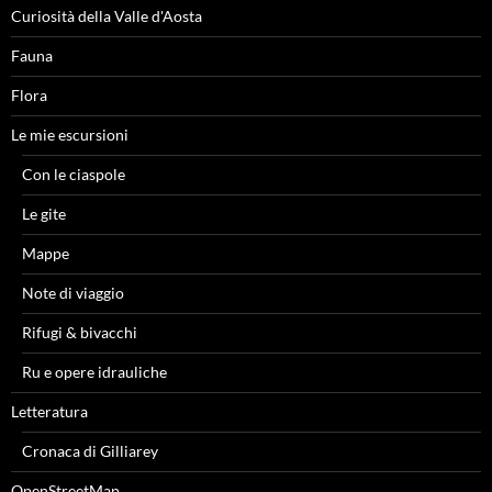
Curiosità della Valle d'Aosta
Fauna
Flora
Le mie escursioni
Con le ciaspole
Le gite
Mappe
Note di viaggio
Rifugi & bivacchi
Ru e opere idrauliche
Letteratura
Cronaca di Gilliarey
OpenStreetMap