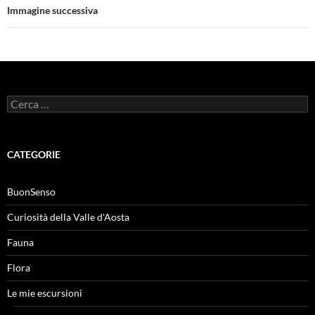
Immagine successiva
Ricerca
per:
CATEGORIE
BuonSenso
Curiosità della Valle d'Aosta
Fauna
Flora
Le mie escursioni