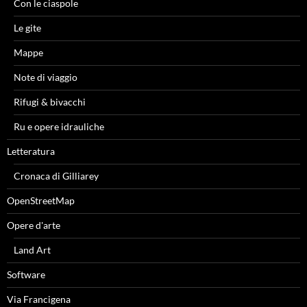
Con le ciaspole
Le gite
Mappe
Note di viaggio
Rifugi & bivacchi
Ru e opere idrauliche
Letteratura
Cronaca di Gilliarey
OpenStreetMap
Opere d'arte
Land Art
Software
Via Francigena