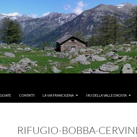
GGIATE
CONTATTI
LA VIA FRANCIGENA
I RU DELLA VALLE D’AOSTA
RIFUGIO-BOBBA-CERVIN