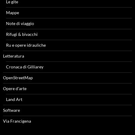
Le gite
Mappe
Note di viaggio
Rifugi & bivacchi
Ru e opere idrauliche
Letteratura
Cronaca di Gilliarey
OpenStreetMap
Opere d'arte
Land Art
Software
Via Francigena