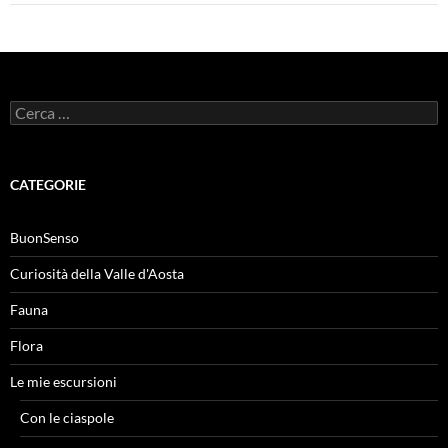
Ricerca
per:
CATEGORIE
BuonSenso
Curiosità della Valle d'Aosta
Fauna
Flora
Le mie escursioni
Con le ciaspole