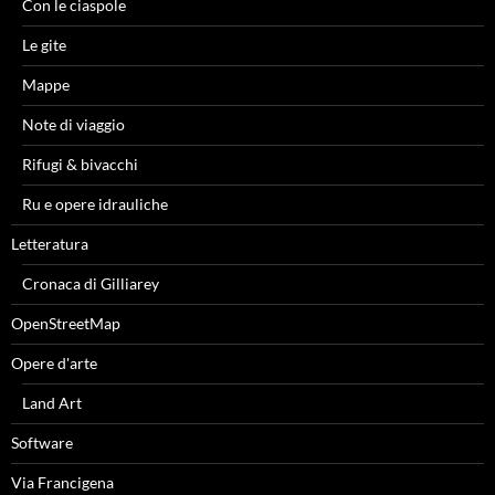
Con le ciaspole
Le gite
Mappe
Note di viaggio
Rifugi & bivacchi
Ru e opere idrauliche
Letteratura
Cronaca di Gilliarey
OpenStreetMap
Opere d'arte
Land Art
Software
Via Francigena