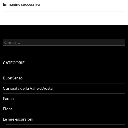
Immagine successiva
Ricerca
per:
CATEGORIE
BuonSenso
Curiosità della Valle d'Aosta
Fauna
Flora
Le mie escursioni