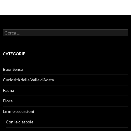
Ricerca
per:
CATEGORIE
BuonSenso
Curiosità della Valle d'Aosta
Fauna
Flora
Le mie escursioni
Con le ciaspole