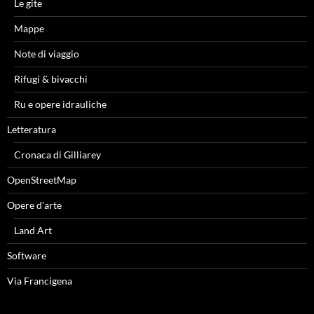
Le gite
Mappe
Note di viaggio
Rifugi & bivacchi
Ru e opere idrauliche
Letteratura
Cronaca di Gilliarey
OpenStreetMap
Opere d'arte
Land Art
Software
Via Francigena