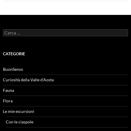
Ricerca
per:
CATEGORIE
BuonSenso
Curiosità della Valle d'Aosta
Fauna
Flora
Le mie escursioni
Con le ciaspole