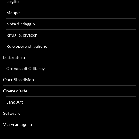
Le gite
Mappe
Note di viaggio
Rifugi & bivacchi
Ru e opere idrauliche
Letteratura
Cronaca di Gilliarey
OpenStreetMap
Opere d'arte
Land Art
Software
Via Francigena