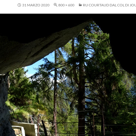
31 MARZO 2020
800 × 600
RU COURTAUD DAL COL DI JO