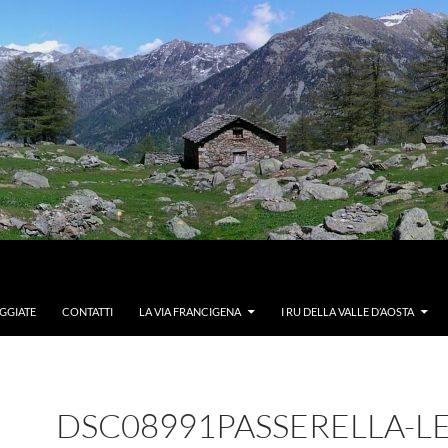
GGIATE
CONTATTI
LA VIA FRANCIGENA
I RU DELLA VALLE D’AOSTA
DSC08991PASSERELLA-