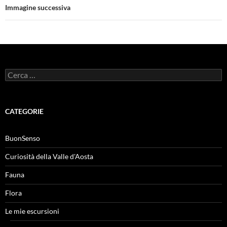
Immagine successiva
Ricerca
per:
CATEGORIE
BuonSenso
Curiosità della Valle d'Aosta
Fauna
Flora
Le mie escursioni