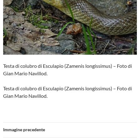
Testa di colubro di Esculapio (Zamenis longissimus) – Foto di
Gian Mario Navillod.
Testa di colubro di Esculapio (Zamenis longissimus) – Foto di
Gian Mario Navillod.
Immagine precedente