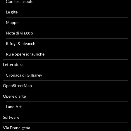
Con le ciaspole
Le gite
Mappe
Note di viaggio
Rifugi & bivacchi
Ru e opere idrauliche
Letteratura
Cronaca di Gilliarey
OpenStreetMap
Opere d'arte
Land Art
Software
Via Francigena