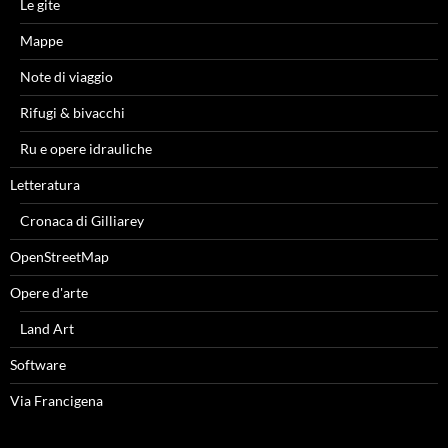
Le gite
Mappe
Note di viaggio
Rifugi & bivacchi
Ru e opere idrauliche
Letteratura
Cronaca di Gilliarey
OpenStreetMap
Opere d'arte
Land Art
Software
Via Francigena