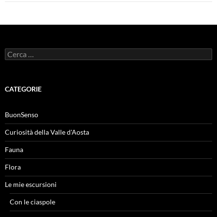
Ricerca
per:
CATEGORIE
BuonSenso
Curiosità della Valle d'Aosta
Fauna
Flora
Le mie escursioni
Con le ciaspole