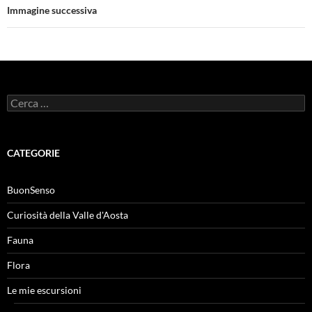
Immagine successiva
Ricerca
per:
CATEGORIE
BuonSenso
Curiosità della Valle d'Aosta
Fauna
Flora
Le mie escursioni