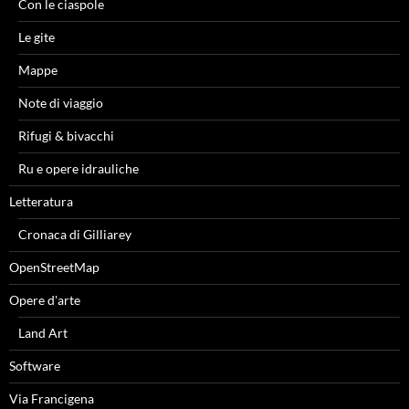
Con le ciaspole
Le gite
Mappe
Note di viaggio
Rifugi & bivacchi
Ru e opere idrauliche
Letteratura
Cronaca di Gilliarey
OpenStreetMap
Opere d'arte
Land Art
Software
Via Francigena