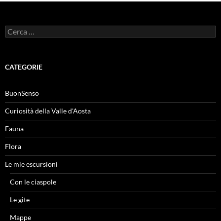
Ricerca
per:
CATEGORIE
BuonSenso
Curiosità della Valle d'Aosta
Fauna
Flora
Le mie escursioni
Con le ciaspole
Le gite
Mappe