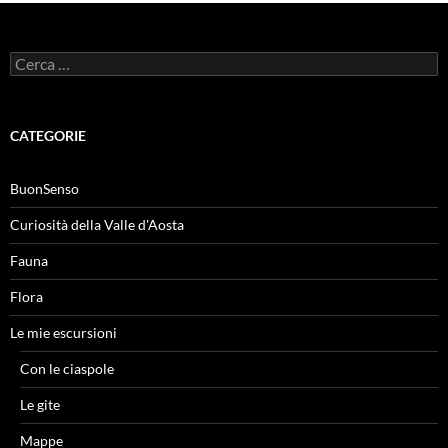
Ricerca
per:
CATEGORIE
BuonSenso
Curiosità della Valle d'Aosta
Fauna
Flora
Le mie escursioni
Con le ciaspole
Le gite
Mappe