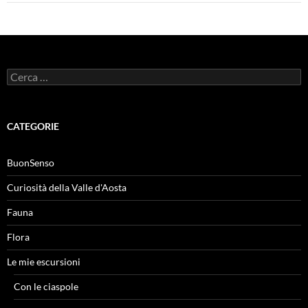
Ricerca
per:
CATEGORIE
BuonSenso
Curiosità della Valle d'Aosta
Fauna
Flora
Le mie escursioni
Con le ciaspole