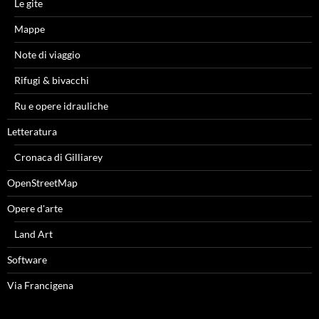
Le gite
Mappe
Note di viaggio
Rifugi & bivacchi
Ru e opere idrauliche
Letteratura
Cronaca di Gilliarey
OpenStreetMap
Opere d'arte
Land Art
Software
Via Francigena