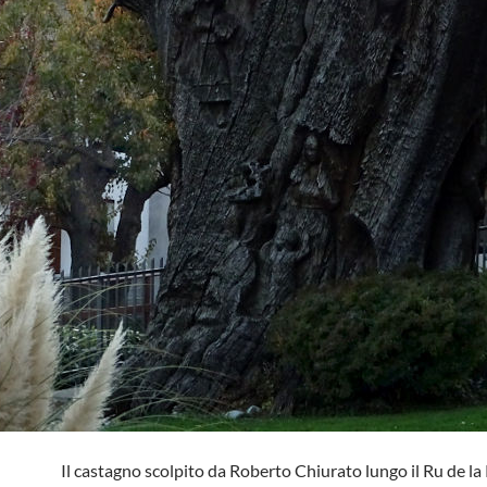
Il castagno scolpito da Roberto Chiurato lungo il Ru de la 