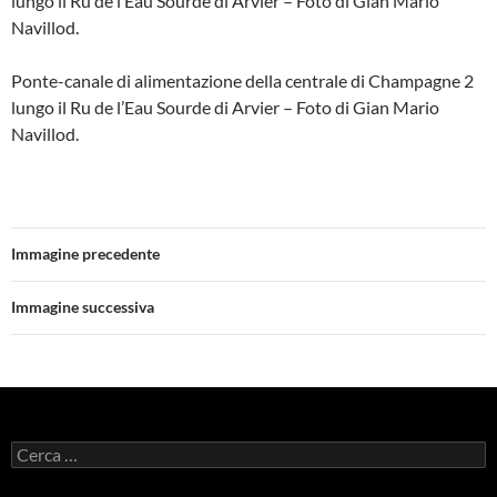
lungo il Ru de l’Eau Sourde di Arvier – Foto di Gian Mario
Navillod.
Ponte-canale di alimentazione della centrale di Champagne 2
lungo il Ru de l’Eau Sourde di Arvier – Foto di Gian Mario
Navillod.
Immagine precedente
Immagine successiva
Ricerca
per: