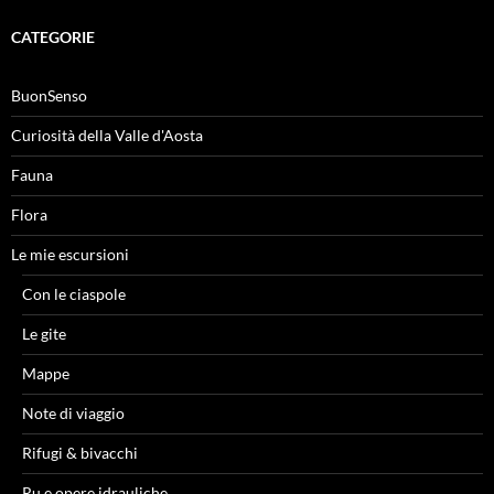
CATEGORIE
BuonSenso
Curiosità della Valle d'Aosta
Fauna
Flora
Le mie escursioni
Con le ciaspole
Le gite
Mappe
Note di viaggio
Rifugi & bivacchi
Ru e opere idrauliche