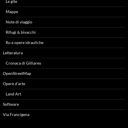
Le gite
Mappe
Note di viaggio
Rifugi & bivacchi
Ru e opere idrauliche
Letteratura
Cronaca di Gilliarey
OpenStreetMap
Opere d'arte
Land Art
Software
Via Francigena