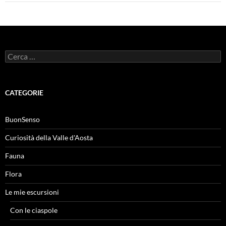
Ricerca
per:
CATEGORIE
BuonSenso
Curiosità della Valle d'Aosta
Fauna
Flora
Le mie escursioni
Con le ciaspole