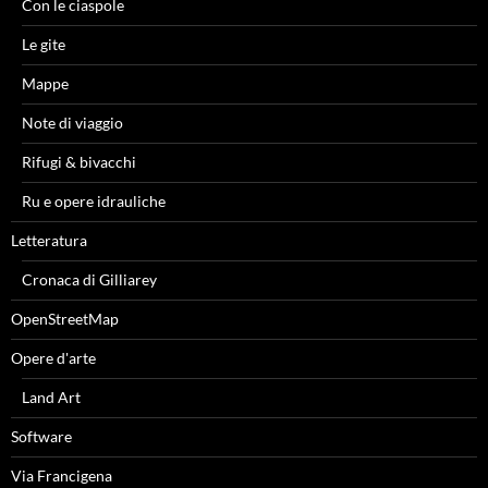
Con le ciaspole
Le gite
Mappe
Note di viaggio
Rifugi & bivacchi
Ru e opere idrauliche
Letteratura
Cronaca di Gilliarey
OpenStreetMap
Opere d'arte
Land Art
Software
Via Francigena