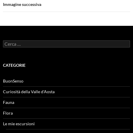
Immagine successiva
Ricerca
per:
CATEGORIE
BuonSenso
Curiosità della Valle d'Aosta
Fauna
Flora
Le mie escursioni