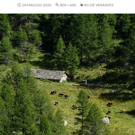
20 MAGGIO 2020
800 × 600
RU DE VERRAYES