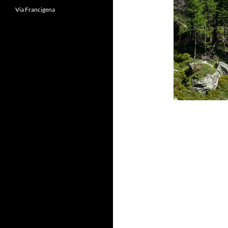
Via Francigena