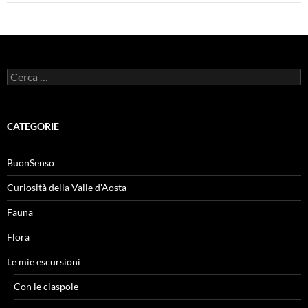
Ricerca
per:
CATEGORIE
BuonSenso
Curiosità della Valle d'Aosta
Fauna
Flora
Le mie escursioni
Con le ciaspole