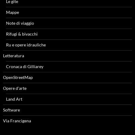
Le gite
Mappe
Note di viaggio
Rifugi & bivacchi
Ru e opere idrauliche
Letteratura
Cronaca di Gilliarey
OpenStreetMap
Opere d'arte
Land Art
Software
Via Francigena