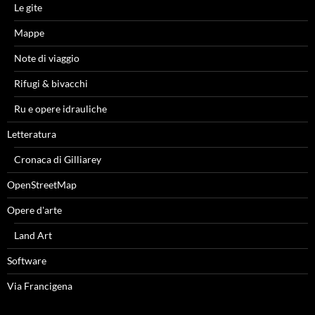
Le gite
Mappe
Note di viaggio
Rifugi & bivacchi
Ru e opere idrauliche
Letteratura
Cronaca di Gilliarey
OpenStreetMap
Opere d'arte
Land Art
Software
Via Francigena