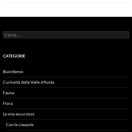
Ricerca
per:
CATEGORIE
BuonSenso
Curiosità della Valle d'Aosta
Fauna
Flora
Le mie escursioni
Con le ciaspole