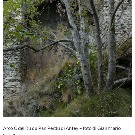
Arco C del Ru du Pan Perdu di Antey – foto di Gian Mario