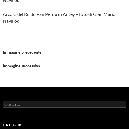
Navillod.
Arco C del Ru du Pan Perdu di Antey – foto di Gian Mario
Navillod.
Immagine precedente
Immagine successiva
Ricerca
per:
CATEGORIE