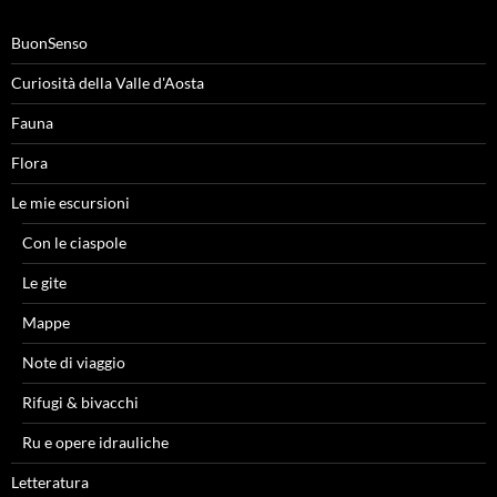
BuonSenso
Curiosità della Valle d'Aosta
Fauna
Flora
Le mie escursioni
Con le ciaspole
Le gite
Mappe
Note di viaggio
Rifugi & bivacchi
Ru e opere idrauliche
Letteratura