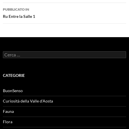
Navigazione
PUBBLICATO IN
articolo
Ru Entre la Salle 1
Ricerca
per:
CATEGORIE
BuonSenso
Curiosità della Valle d'Aosta
Fauna
Flora