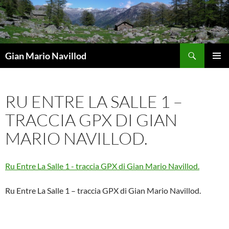
Vai
al
contenuto
Cerca
Gian Mario Navillod
MENU
PRINCI
RU ENTRE LA SALLE 1 –
TRACCIA GPX DI GIAN
MARIO NAVILLOD.
Ru Entre La Salle 1 - traccia GPX di Gian Mario Navillod.
Ru Entre La Salle 1 – traccia GPX di Gian Mario Navillod.