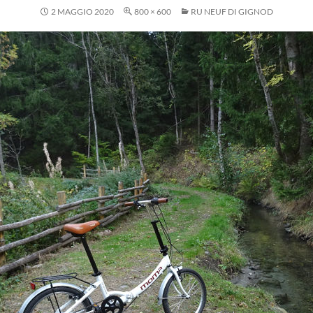
2 MAGGIO 2020
800 × 600
RU NEUF DI GIGNOD