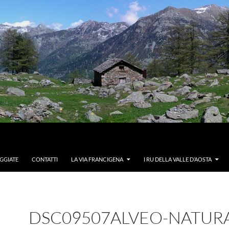
GGIATE
CONTATTI
LA VIA FRANCIGENA
I RU DELLA VALLE D’AOSTA
DSC09507ALVEO-NATUR