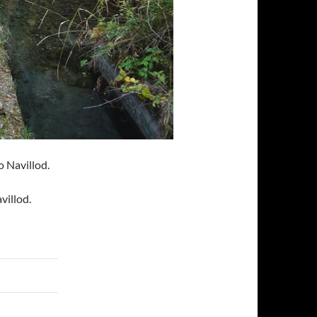
o Navillod.
villod.