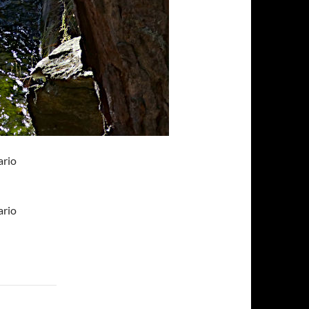
ario
ario