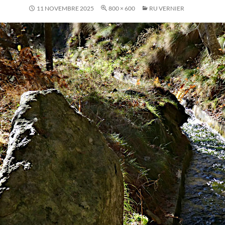
11 NOVEMBRE 2025
800 × 600
RU VERNIER