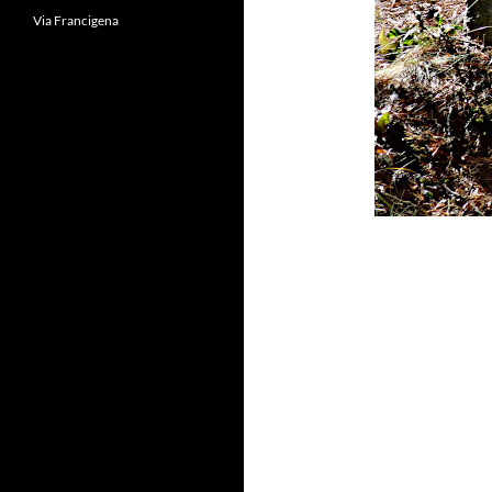
Via Francigena