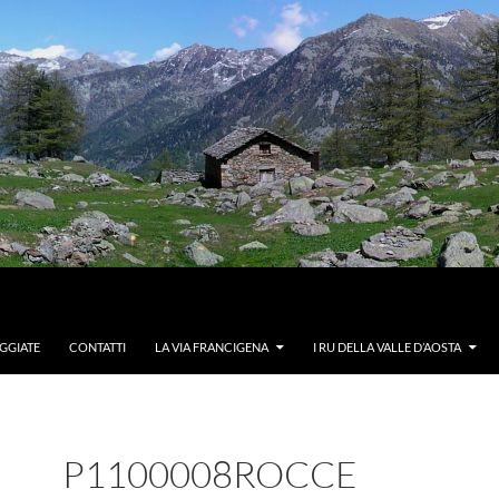
GGIATE
CONTATTI
LA VIA FRANCIGENA
I RU DELLA VALLE D’AOSTA
P1100008ROCCE