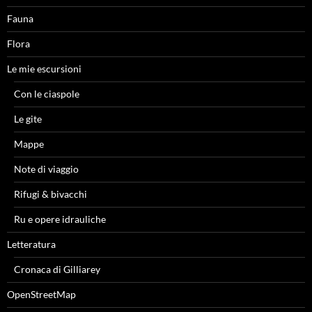
Fauna
Flora
Le mie escursioni
Con le ciaspole
Le gite
Mappe
Note di viaggio
Rifugi & bivacchi
Ru e opere idrauliche
Letteratura
Cronaca di Gilliarey
OpenStreetMap