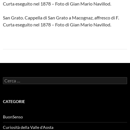
Curta eseguito nel 1878 – Foto di Gian Mario Navillod.
San Grato. Cappella di San Grato a Macognaz, affresco di F.
Curta eseguito nel 1878 – Foto di Gian Mario Navillod.
Ricerca
per:
CATEGORIE
BuonSenso
Curiosità della Valle d'Aosta