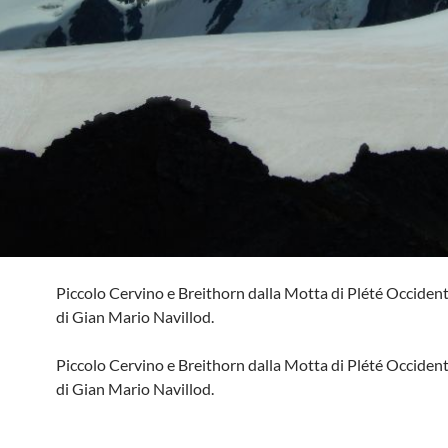
Piccolo Cervino e Breithorn dalla Motta di Plété Occident
di Gian Mario Navillod.
Piccolo Cervino e Breithorn dalla Motta di Plété Occident
di Gian Mario Navillod.