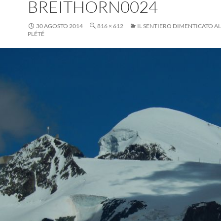
BREITHORN0024
30 AGOSTO 2014
816 × 612
IL SENTIERO DIMENTICATO A
PLÉTÉ