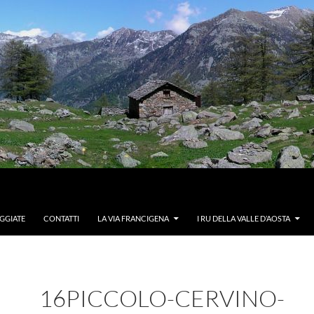
GGIATE
CONTATTI
LA VIA FRANCIGENA
I RU DELLA VALLE D’AOSTA
16PICCOLO-CERVINO-