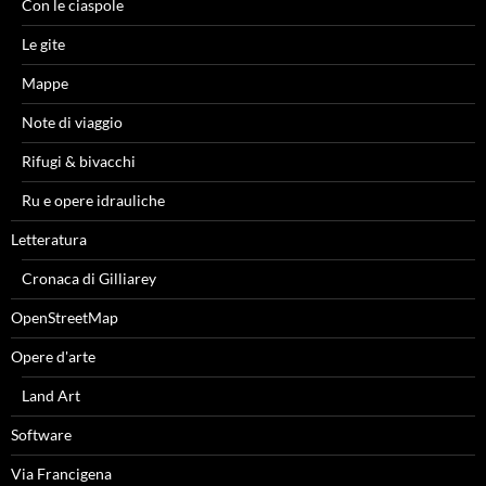
Con le ciaspole
Le gite
Mappe
Note di viaggio
Rifugi & bivacchi
Ru e opere idrauliche
Letteratura
Cronaca di Gilliarey
OpenStreetMap
Opere d'arte
Land Art
Software
Via Francigena