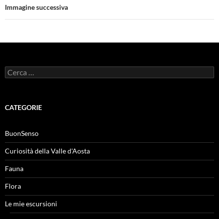
Immagine successiva
Ricerca
per:
CATEGORIE
BuonSenso
Curiosità della Valle d'Aosta
Fauna
Flora
Le mie escursioni