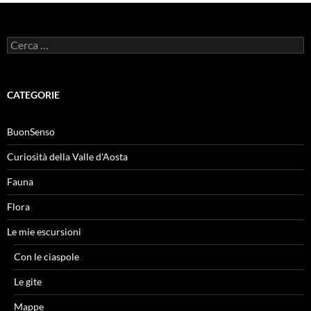
Ricerca
per:
CATEGORIE
BuonSenso
Curiosità della Valle d'Aosta
Fauna
Flora
Le mie escursioni
Con le ciaspole
Le gite
Mappe